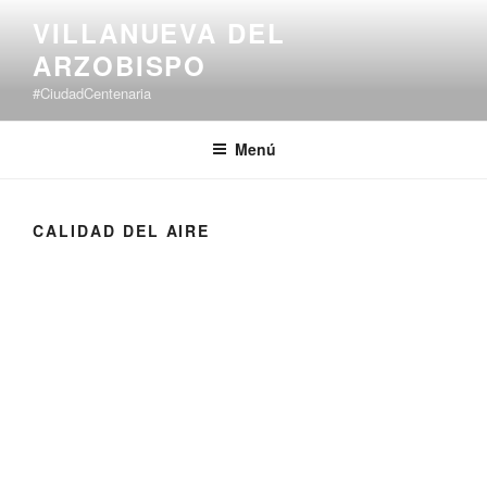
VILLANUEVA DEL
ARZOBISPO
#CiudadCentenaria
Menú
CALIDAD DEL AIRE
Oficina de
Agricultura y
Medio