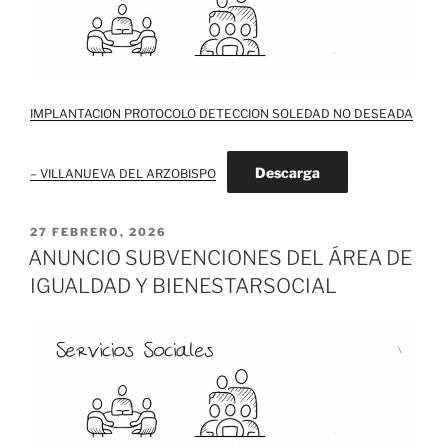
IMPLANTACION PROTOCOLO DETECCION SOLEDAD NO DESEADA
Descarga
– VILLANUEVA DEL ARZOBISPO
PUBLICADO
27 FEBRERO, 2026
EL
ANUNCIO SUBVENCIONES DEL ÁREA DE
IGUALDAD Y BIENESTARSOCIAL