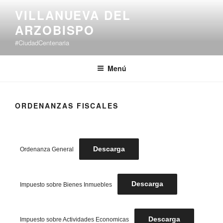
VILLANUEVA DEL
ARZOBISPO
#CiudadCentenaria
Menú
ORDENANZAS FISCALES
Descarga
Ordenanza General
Descarga
Impuesto sobre Bienes Inmuebles
Descarga
Impuesto sobre Actividades Economicas