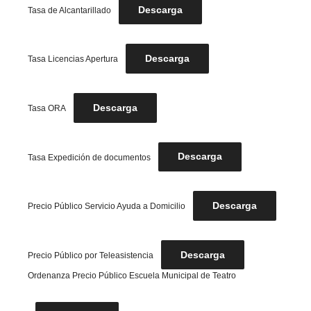
Descarga
Tasa de Alcantarillado
Descarga
Tasa Licencias Apertura
Descarga
Tasa ORA
Descarga
Tasa Expedición de documentos
Descarga
Precio Público Servicio Ayuda a Domicilio
Descarga
Precio Público por Teleasistencia
Ordenanza Precio Público Escuela Municipal de Teatro