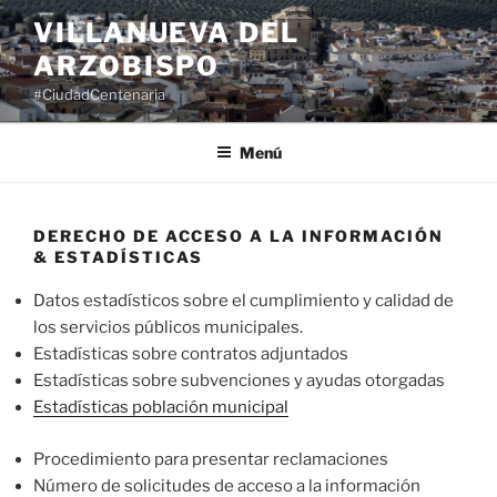
Saltar
VILLANUEVA DEL
al
ARZOBISPO
contenido
#CiudadCentenaria
Menú
DERECHO DE ACCESO A LA INFORMACIÓN
& ESTADÍSTICAS
Datos estadísticos sobre el cumplimiento y calidad de
los servicios públicos municipales.
Estadísticas sobre contratos adjuntados
Estadísticas sobre subvenciones y ayudas otorgadas
Estadísticas población municipal
Procedimiento para presentar reclamaciones
Número de solicitudes de acceso a la información