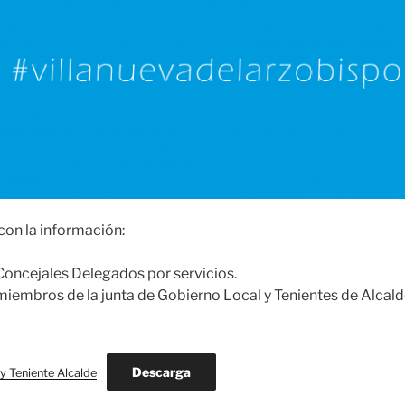
con la información:
ncejales Delegados por servicios.
embros de la junta de Gobierno Local y Tenientes de Alcald
Descarga
y Teniente Alcalde