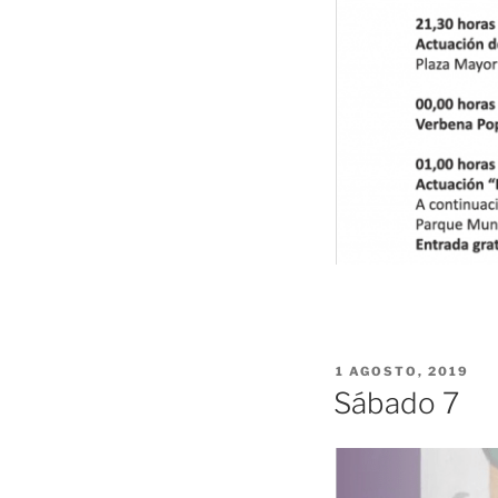
PUBLICADO
1 AGOSTO, 2019
EL
Sábado 7