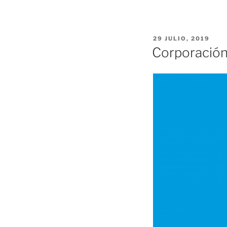
PUBLICADO
29 JULIO, 2019
EL
Corporación