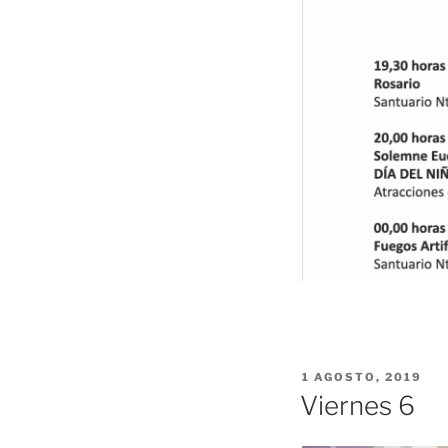
PUBLICADO
1 AGOSTO, 2019
EL
Viernes 6