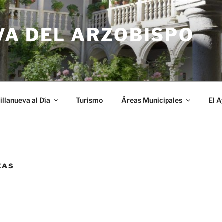
VA DEL ARZOBISPO
illanueva al Día
Turismo
Áreas Municipales
El 
EAS