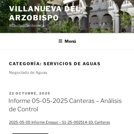
Saltar
VILLANUEVA DEL
al
ARZOBISPO
contenido
#CiudadCentenaria
Menú
CATEGORÍA:
SERVICIOS DE AGUAS
Negociado de Aguas
PUBLICADO
22 OCTUBRE, 2025
EL
Informe 05-05-2025 Canteras – Análisis
de Control
2025-05-05 Informe Ensayo – S1-25-002514-1D. Canteras