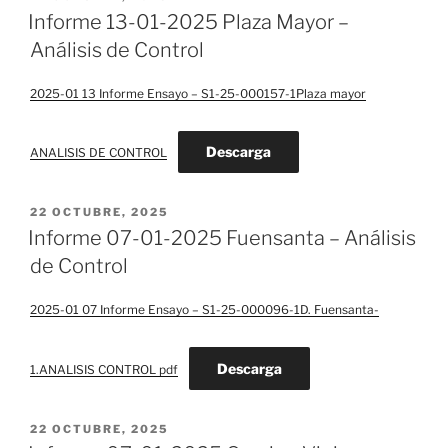
EL
Informe 13-01-2025 Plaza Mayor –
Análisis de Control
2025-01 13 Informe Ensayo – S1-25-000157-1Plaza mayor
Descarga
ANALISIS DE CONTROL
PUBLICADO
22 OCTUBRE, 2025
EL
Informe 07-01-2025 Fuensanta – Análisis
de Control
2025-01 07 Informe Ensayo – S1-25-000096-1D. Fuensanta-
Descarga
1.ANALISIS CONTROL pdf
PUBLICADO
22 OCTUBRE, 2025
EL