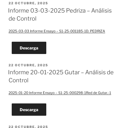
PUBLICADO
22 OCTUBRE, 2025
EL
Informe 03-03-2025 Pedriza – Análisis
de Control
2025-03-03 Informe Ensayo – S1-25-001185-1D. PEDRIZA
Descarga
PUBLICADO
22 OCTUBRE, 2025
EL
Informe 20-01-2025 Gutar – Análisis de
Control
2025-01-20 Informe Ensayo – S1-25-000298-1Red de Gutar.-1
Descarga
PUBLICADO
22 OCTUBRE, 2025