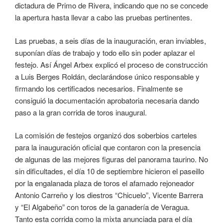
dictadura de Primo de Rivera, indicando que no se concede
la apertura hasta llevar a cabo las pruebas pertinentes.
Las pruebas, a seis días de la inauguración, eran inviables,
suponían días de trabajo y todo ello sin poder aplazar el
festejo. Así Ángel Arbex explicó el proceso de construcción
a Luis Berges Roldán, declarándose único responsable y
firmando los certificados necesarios. Finalmente se
consiguió la documentación aprobatoria necesaria dando
paso a la gran corrida de toros inaugural.
La comisión de festejos organizó dos soberbios carteles
para la inauguración oficial que contaron con la presencia
de algunas de las mejores figuras del panorama taurino. No
sin dificultades, el día 10 de septiembre hicieron el paseillo
por la engalanada plaza de toros el afamado rejoneador
Antonio Carreño y los diestros “Chicuelo”, Vicente Barrera
y “El Algabeño” con toros de la ganadería de Veragua.
Tanto esta corrida como la mixta anunciada para el día