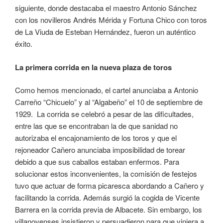
siguiente, donde destacaba el maestro Antonio Sánchez
con los novilleros Andrés Mérida y Fortuna Chico con toros
de La Viuda de Esteban Hernández, fueron un auténtico
éxito.
La primera corrida en la nueva plaza de toros
Como hemos mencionado, el cartel anunciaba a Antonio
Carreño “Chicuelo” y al “Algabeño” el 10 de septiembre de
1929. La corrida se celebró a pesar de las dificultades,
entre las que se encontraban la de que sanidad no
autorizaba el encajonamiento de los toros y que el
rejoneador Cañero anunciaba imposibilidad de torear
debido a que sus caballos estaban enfermos. Para
solucionar estos inconvenientes, la comisión de festejos
tuvo que actuar de forma picaresca abordando a Cañero y
facilitando la corrida. Además surgió la cogida de Vicente
Barrera en la corrida previa de Albacete. Sin embargo, los
villanovenses insistieron y persuadieron para que viniera a