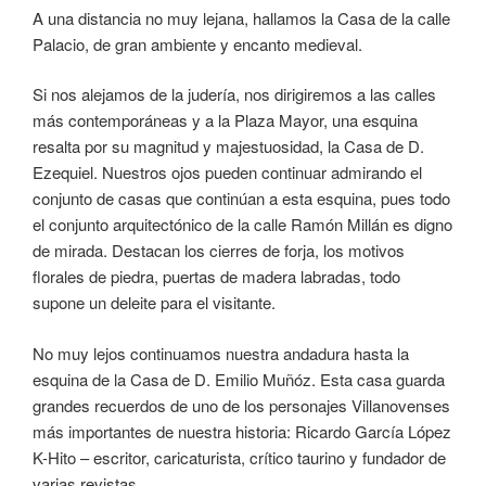
A una distancia no muy lejana, hallamos la Casa de la calle
Palacio, de gran ambiente y encanto medieval.
Si nos alejamos de la judería, nos dirigiremos a las calles
más contemporáneas y a la Plaza Mayor, una esquina
resalta por su magnitud y majestuosidad, la Casa de D.
Ezequiel. Nuestros ojos pueden continuar admirando el
conjunto de casas que continúan a esta esquina, pues todo
el conjunto arquitectónico de la calle Ramón Millán es digno
de mirada. Destacan los cierres de forja, los motivos
florales de piedra, puertas de madera labradas, todo
supone un deleite para el visitante.
No muy lejos continuamos nuestra andadura hasta la
esquina de la Casa de D. Emilio Muñóz. Esta casa guarda
grandes recuerdos de uno de los personajes Villanovenses
más importantes de nuestra historia: Ricardo García López
K-Hito – escritor, caricaturista, crítico taurino y fundador de
varias revistas.