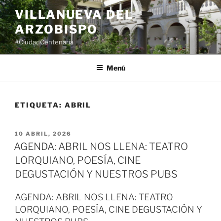
Saltar
VILLANUEVA DEL
al
ARZOBISPO
contenido
#CiudadCentenaria
Menú
ETIQUETA:
ABRIL
PUBLICADO
10 ABRIL, 2026
EL
AGENDA: ABRIL NOS LLENA: TEATRO
LORQUIANO, POESÍA, CINE
DEGUSTACIÓN Y NUESTROS PUBS
AGENDA: ABRIL NOS LLENA: TEATRO
LORQUIANO, POESÍA, CINE DEGUSTACIÓN Y