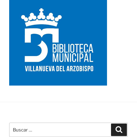
Buscar
Buscar
por: