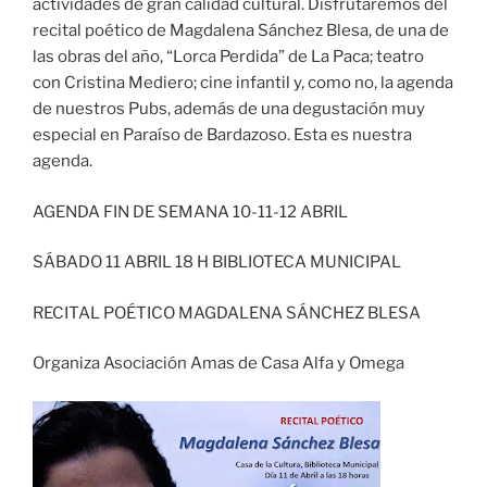
actividades de gran calidad cultural. Disfrutaremos del
recital poético de Magdalena Sánchez Blesa, de una de
las obras del año, “Lorca Perdida” de La Paca; teatro
con Cristina Mediero; cine infantil y, como no, la agenda
de nuestros Pubs, además de una degustación muy
especial en Paraíso de Bardazoso. Esta es nuestra
agenda.
AGENDA FIN DE SEMANA 10-11-12 ABRIL
SÁBADO 11 ABRIL 18 H BIBLIOTECA MUNICIPAL
RECITAL POÉTICO MAGDALENA SÁNCHEZ BLESA
Organiza Asociación Amas de Casa Alfa y Omega