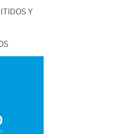
ITIDOS Y
OS