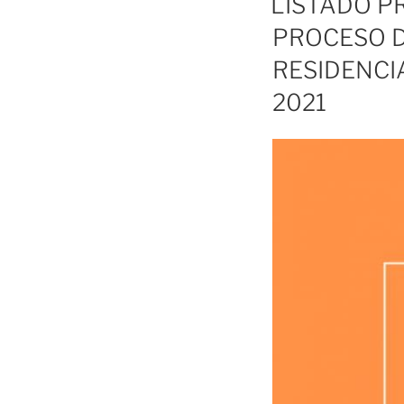
LISTADO P
PROCESO D
RESIDENCI
2021