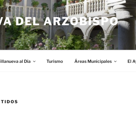
VA DEL ARZOBISPO
illanueva al Día
Turismo
Áreas Municipales
El 
ITIDOS