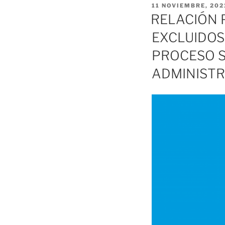
PUBLICADO
11 NOVIEMBRE, 202
EL
RELACIÓN 
EXCLUIDOS
PROCESO S
ADMINISTR