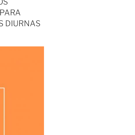
OS
 PARA
S DIURNAS