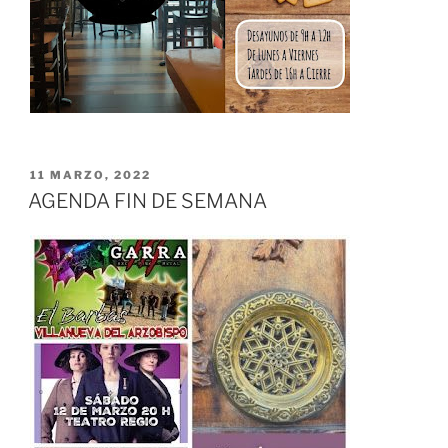
PUBLICADO
11 MARZO, 2022
EL
AGENDA FIN DE SEMANA