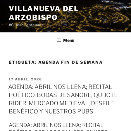
Saltar
VILLANUEVA DEL
al
ARZOBISPO
contenido
#CiudadCentenaria
Menú
ETIQUETA:
AGENDA FIN DE SEMANA
PUBLICADO
17 ABRIL, 2026
EL
AGENDA: ABRIL NOS LLENA; RECITAL
POÉTICO, BODAS DE SANGRE, QUIJOTE
RIDER, MERCADO MEDIEVAL, DESFILE
BENÉFICO Y NUESTROS PUBS
AGENDA: ABRIL NOS LLENA; RECITAL