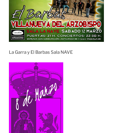
La Garra y El Barbas Sala NAVE