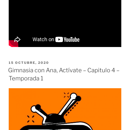
PUBLICADO
15 OCTUBRE, 2020
EL
Gimnasia con Ana, Actívate – Capitulo 4 –
Temporada 1