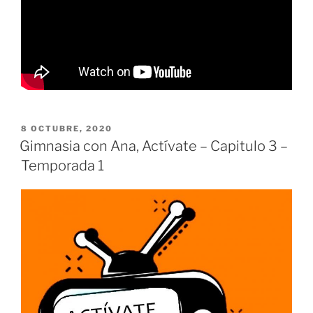
PUBLICADO
8 OCTUBRE, 2020
EL
Gimnasia con Ana, Actívate – Capitulo 3 –
Temporada 1