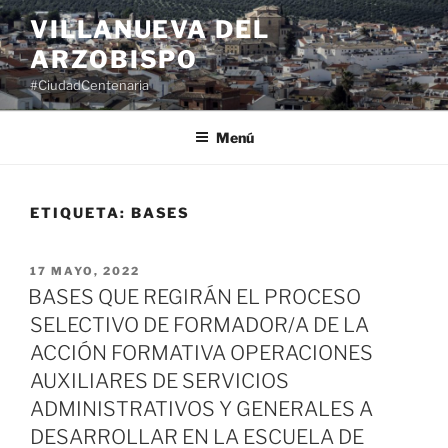
Saltar
VILLANUEVA DEL
al
ARZOBISPO
contenido
#CiudadCentenaria
Menú
ETIQUETA:
BASES
PUBLICADO
17 MAYO, 2022
EL
BASES QUE REGIRÁN EL PROCESO
SELECTIVO DE FORMADOR/A DE LA
ACCIÓN FORMATIVA OPERACIONES
AUXILIARES DE SERVICIOS
ADMINISTRATIVOS Y GENERALES A
DESARROLLAR EN LA ESCUELA DE