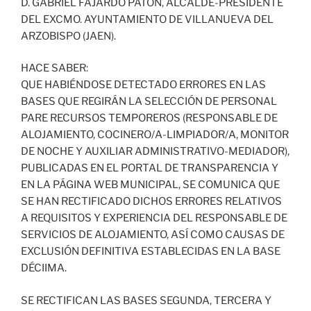
D. GABRIEL FAJARDO PATÓN, ALCALDE-PRESIDENTE
DEL EXCMO. AYUNTAMIENTO DE VILLANUEVA DEL
ARZOBISPO (JAEN).
HACE SABER:
QUE HABIÉNDOSE DETECTADO ERRORES EN LAS
BASES QUE REGIRÁN LA SELECCIÓN DE PERSONAL
PARE RECURSOS TEMPOREROS (RESPONSABLE DE
ALOJAMIENTO, COCINERO/A-LIMPIADOR/A, MONITOR
DE NOCHE Y AUXILIAR ADMINISTRATIVO-MEDIADOR),
PUBLICADAS EN EL PORTAL DE TRANSPARENCIA Y
EN LA PÁGINA WEB MUNICIPAL, SE COMUNICA QUE
SE HAN RECTIFICADO DICHOS ERRORES RELATIVOS
A REQUISITOS Y EXPERIENCIA DEL RESPONSABLE DE
SERVICIOS DE ALOJAMIENTO, ASÍ COMO CAUSAS DE
EXCLUSIÓN DEFINITIVA ESTABLECIDAS EN LA BASE
DÉCIIMA.
SE RECTIFICAN LAS BASES SEGUNDA, TERCERA Y