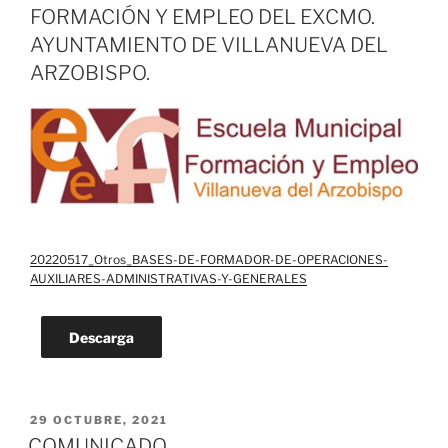
FORMACIÓN Y EMPLEO DEL EXCMO.
AYUNTAMIENTO DE VILLANUEVA DEL
ARZOBISPO.
20220517_Otros_BASES-DE-FORMADOR-DE-OPERACIONES-
AUXILIARES-ADMINISTRATIVAS-Y-GENERALES
Descarga
PUBLICADO
29 OCTUBRE, 2021
EL
COMUNICADO