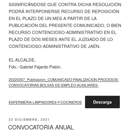
SIGNIFICÁNDOSE QUE CONTRA DICHA RESOLUCIÓN
PODRÁ INTERPONERSE RECURSO DE REPOSICIÓN
EN EL PLAZO DE UN MES A PARTIR DE LA
PUBLICACIÓN DEL PRESENTE COMUNICADO, O BIEN
RECURSO CONTENCIOSO-ADMINISTRATIVO EN EL
PLAZO DE DOS MESES ANTE EL JUZGADO DE LO
CONTENCIOSO-ADMINISTRATIVO DE JAÉN.
EL ALCALDE,
Fdo.: Gabriel Fajardo Patón.
20220307_Publicacion_COMUNICADO-FINALIZACION-PROCESOS-
CONVOCATORIAS-BOLSAS-DE-EMPLEO-AUXILIARES-
Descarga
ENFERMERIA-LIMPIADORES-Y-COCINEROS
PUBLICADO
23 DICIEMBRE, 2021
EL
CONVOCATORIA ANUAL