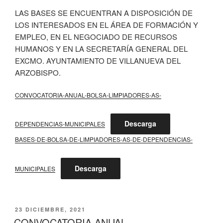
LAS BASES SE ENCUENTRAN A DISPOSICIÓN DE
LOS INTERESADOS EN EL ÁREA DE FORMACIÓN Y
EMPLEO, EN EL NEGOCIADO DE RECURSOS
HUMANOS Y EN LA SECRETARÍA GENERAL DEL
EXCMO. AYUNTAMIENTO DE VILLANUEVA DEL
ARZOBISPO.
CONVOCATORIA-ANUAL-BOLSA-LIMPIADORES-AS-
Descarga
DEPENDENCIAS-MUNICIPALES
BASES-DE-BOLSA-DE-LIMPIADORES-AS-DE-DEPENDENCIAS-
Descarga
MUNICIPALES
PUBLICADO
23 DICIEMBRE, 2021
EL
CONVOCATORIA ANUAL