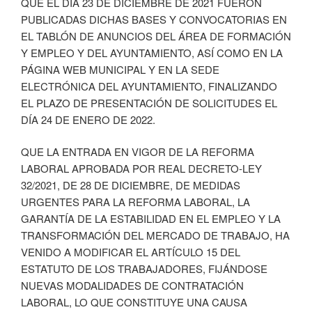
QUE EL DÍA 23 DE DICIEMBRE DE 2021 FUERON
PUBLICADAS DICHAS BASES Y CONVOCATORIAS EN
EL TABLÓN DE ANUNCIOS DEL ÁREA DE FORMACIÓN
Y EMPLEO Y DEL AYUNTAMIENTO, ASÍ COMO EN LA
PÁGINA WEB MUNICIPAL Y EN LA SEDE
ELECTRÓNICA DEL AYUNTAMIENTO, FINALIZANDO
EL PLAZO DE PRESENTACIÓN DE SOLICITUDES EL
DÍA 24 DE ENERO DE 2022.
QUE LA ENTRADA EN VIGOR DE LA REFORMA
LABORAL APROBADA POR REAL DECRETO-LEY
32/2021, DE 28 DE DICIEMBRE, DE MEDIDAS
URGENTES PARA LA REFORMA LABORAL, LA
GARANTÍA DE LA ESTABILIDAD EN EL EMPLEO Y LA
TRANSFORMACIÓN DEL MERCADO DE TRABAJO, HA
VENIDO A MODIFICAR EL ARTÍCULO 15 DEL
ESTATUTO DE LOS TRABAJADORES, FIJÁNDOSE
NUEVAS MODALIDADES DE CONTRATACIÓN
LABORAL, LO QUE CONSTITUYE UNA CAUSA