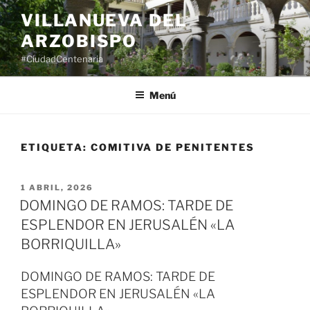
Saltar
VILLANUEVA DEL
al
ARZOBISPO
contenido
#CiudadCentenaria
Menú
ETIQUETA:
COMITIVA DE PENITENTES
PUBLICADO
1 ABRIL, 2026
EL
DOMINGO DE RAMOS: TARDE DE
ESPLENDOR EN JERUSALÉN «LA
BORRIQUILLA»
DOMINGO DE RAMOS: TARDE DE
ESPLENDOR EN JERUSALÉN «LA