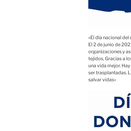
«El día nacional del
El 2 de junio de 20
organizaciones y a
tejidos. Gracias a l
una vida mejor. Hay
ser trasplantadas. 
salvar vidas»