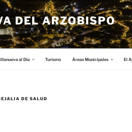
VA DEL ARZOBISPO
illanueva al Día
Turismo
Áreas Municipales
El 
EJALIA DE SALUD