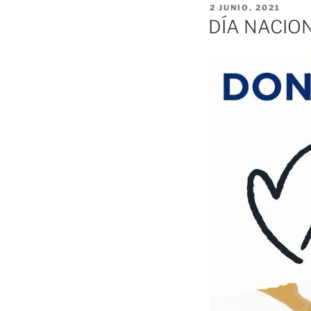
PUBLICADO
2 JUNIO, 2021
EL
DÍA NACIO