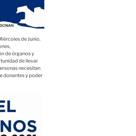
Miércoles de Junio.
ones,
ón de órganos y
rtunidad de llevar
personas necesitan
se donantes y poder