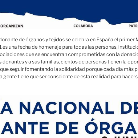
 donante de órganos y tejidos se celebra en España el primer 
21 es una fecha de homenaje para todas las personas, instituci
sociaciones que se encuentran comprometidas con la donaci
os donantes y a sus familias, cientos de personas tienen la opo
 que seguir fomentando la solidaridad porque cada día más 
La gente tiene que ser consciente de esta realidad para hacer