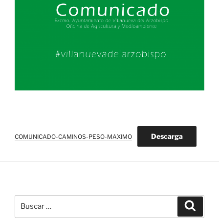
Descarga
COMUNICADO-CAMINOS-PESO-MAXIMO
Buscar
Buscar
por: