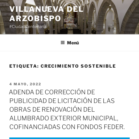
Saltar
VILLANUEVA DEL
al
ARZOBISPO
contenido
#CiudadCentenaria
Menú
ETIQUETA:
CRECIMIENTO SOSTENIBLE
PUBLICADO
4 MAYO, 2022
EL
ADENDA DE CORRECCIÓN DE
PUBLICIDAD DE LICITACIÓN DE LAS
OBRAS DE RENOVACIÓN DEL
ALUMBRADO EXTERIOR MUNICIPAL,
COFINANCIADAS CON FONDOS FEDER.