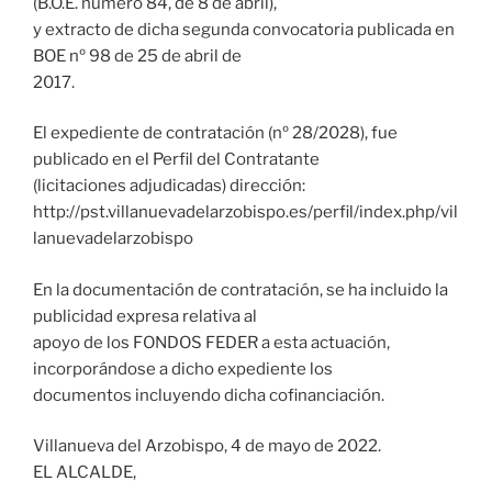
(B.O.E. número 84, de 8 de abril),
y extracto de dicha segunda convocatoria publicada en
BOE nº 98 de 25 de abril de
2017.
El expediente de contratación (nº 28/2028), fue
publicado en el Perfil del Contratante
(licitaciones adjudicadas) dirección:
http://pst.villanuevadelarzobispo.es/perfil/index.php/vil
lanuevadelarzobispo
En la documentación de contratación, se ha incluido la
publicidad expresa relativa al
apoyo de los FONDOS FEDER a esta actuación,
incorporándose a dicho expediente los
documentos incluyendo dicha cofinanciación.
Villanueva del Arzobispo, 4 de mayo de 2022.
EL ALCALDE,