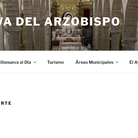
VA DEL ARZOBISPO
illanueva al Día
Turismo
Áreas Municipales
El 
ORTE