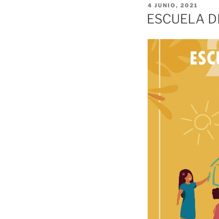
PUBLICADO
4 JUNIO, 2021
EL
ESCUELA D