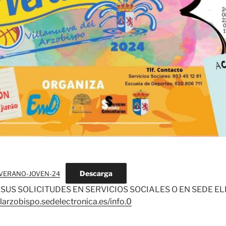
Descarga
-VERANO-JOVEN-24
SUS SOLICITUDES EN SERVICIOS SOCIALES O EN SEDE E
elarzobispo.sedelectronica.es/info.0