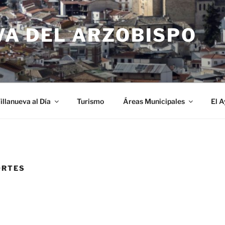
VA DEL ARZOBISPO
illanueva al Día
Turismo
Áreas Municipales
El 
ORTES