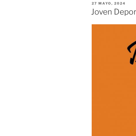
PUBLICADO
27 MAYO, 2024
EL
Joven Depor