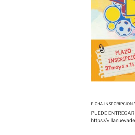
FICHA-INSPCRIPCION
PUEDE ENTREGAR 
https://villanuevad