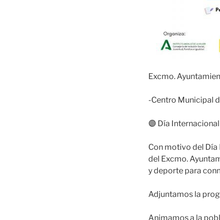
Excmo. Ayuntamient
-Centro Municipal d
🟣 Día Internacional
Con motivo del Día 
del Excmo. Ayuntami
y deporte para con
Adjuntamos la progr
Animamos a la pobla