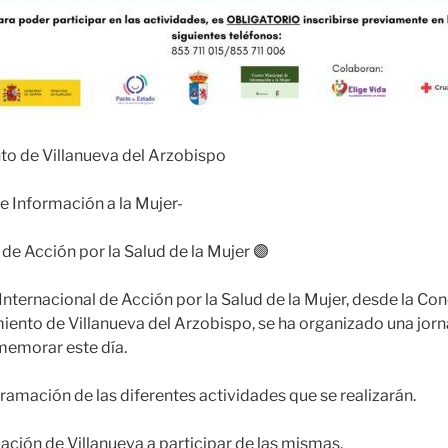
o de Villanueva del Arzobispo
e Información a la Mujer-
 de Acción por la Salud de la Mujer 🟣
Internacional de Acción por la Salud de la Mujer, desde la Con
ento de Villanueva del Arzobispo, se ha organizado una jor
memorar este día.
amación de las diferentes actividades que se realizarán.
ción de Villanueva a participar de las mismas.