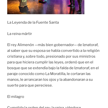
La Leyenda de la Fuente Santa
La reina mártir
El rey Alimenón —más bien gobernador— de Iznatoraf,
al saber que su esposa se había convertido a la religión
cristiana y, sobre todo, presionado por sus ministros
para que hiciera cumplir las leyes, ordenó que en el
bosque que se extendía bajo la falda de Iznatoraf, en el
paraje conocido como La Moratilla, le cortaran las
manos, le arrancaran los ojos y la abandonaran a su
suerte para que pereciese.
El milagro
Cumplida la orden del rey, la reina, viéndose