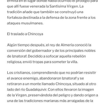
ermita en el lugar donde había ocurrido el prodigio para
que allí fuese venerada la Santísima Virgen. La
tradición añade que también se construyó una
fortaleza destinada a la defensa de la zona frente a los
ataques musulmanes.
El traslado a Chincoya
Algún tiempo después, el rey de Almería conoció la
conversión del gobernador y de los principales nobles
de Iznatoraf. Decidido a sofocar aquella rebelión
religiosa, envió tropas para someter la villa.
Los cristianos, comprendiendo que no podrían resistir
el avance enemigo, abandonaron Iznatoraf y se
retiraron a un monte llamado Chincoya, situado al otro
lado del río Guadalquivir. Con ellos llevaron la imagen
de la Virgen, preservándola del peligro y dando origen a
una de las tradiciones marianas más arraigadas de la