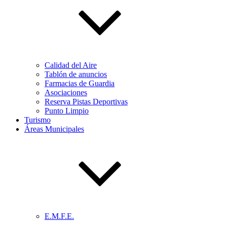
Calidad del Aire
Tablón de anuncios
Farmacias de Guardia
Asociaciones
Reserva Pistas Deportivas
Punto Limpio
Turismo
Áreas Municipales
E.M.F.E.