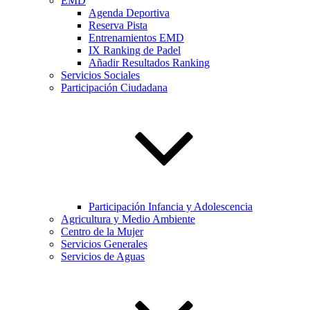
EMD
Agenda Deportiva
Reserva Pista
Entrenamientos EMD
IX Ranking de Padel
Añadir Resultados Ranking
Servicios Sociales
Participación Ciudadana
Participación Infancia y Adolescencia
Agricultura y Medio Ambiente
Centro de la Mujer
Servicios Generales
Servicios de Aguas