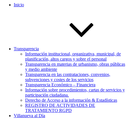
Inicio
Transparencia
Información institucional, organizativa, municipal, de
planificación, altos cargos y sobre el personal
Transparencia en materias de urbanismo, obras públicas
y medio ambiente
Transparencia en las contrataciones, convenios,
subvenciones y costes de los servicios
Transparencia Económico – Financiera
Información sobre procedimientos, cartas de servicios y
participación ciudadana.
Derecho de Acceso a la información & Estadísticas
REGISTRO DE ACTIVIDADES DE
TRATAMIENTO RGPD
Villanueva al Día