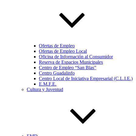
Ofertas de Empleo
Ofertas de Empleo Local
Oficina de Información al Consumidor
Reserva de Espacios Municipales
Centro de Empleo “San Blas”
Centro Guadalinfo
Centro Local de Iniciativa Empresarial (C.L.I.E.)
E.M.F.E.
Cultura y Juventud