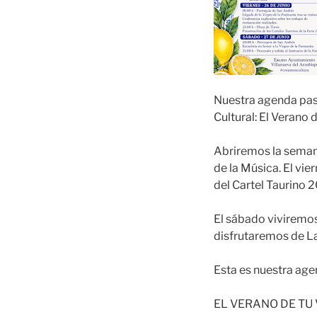
Nuestra agenda pas
Cultural: El Verano
Abriremos la semana
de la Música. El vie
del Cartel Taurino 
El sábado viviremos 
disfrutaremos de La
Esta es nuestra ag
EL VERANO DE TU 