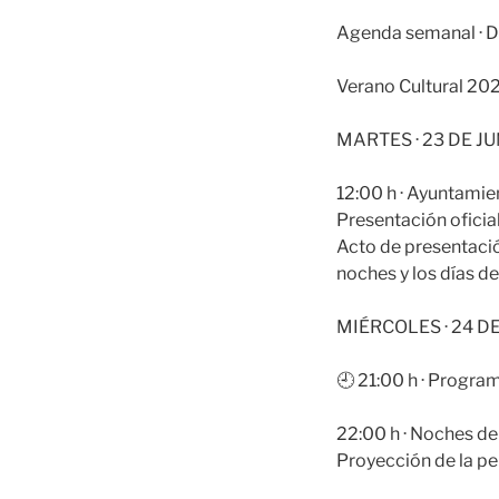
Agenda semanal · De
Verano Cultural 20
MARTES · 23 DE J
12:00 h · Ayuntamie
Presentación oficia
Acto de presentación
noches y los días de
MIÉRCOLES · 24 D
🕘 21:00 h · Progra
22:00 h · Noches de
Proyección de la pel