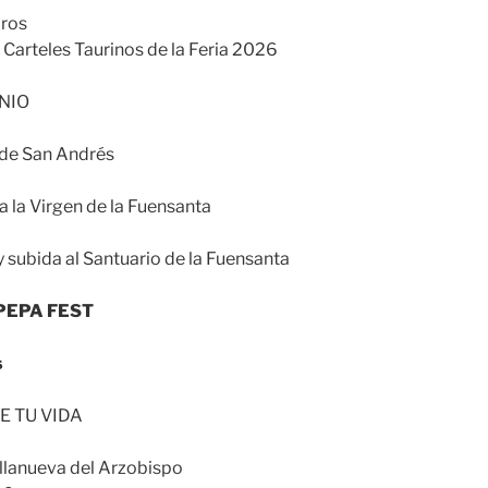
oros
 Carteles Taurinos de la Feria 2026
UNIO
 de San Andrés
a la Virgen de la Fuensanta
y subida al Santuario de la Fuensanta
A PEPA FEST
s
E TU VIDA
llanueva del Arzobispo