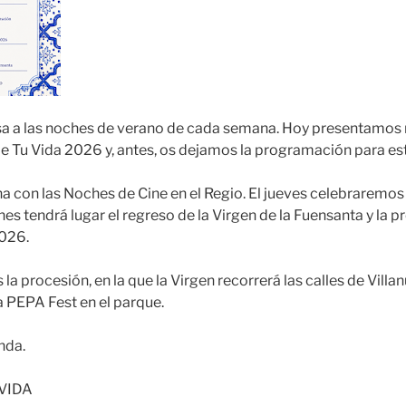
a a las noches de verano de cada semana. Hoy presentamos
 de Tu Vida 2026 y, antes, os dejamos la programación para es
 con las Noches de Cine en el Regio. El jueves celebraremos
rnes tendrá lugar el regreso de la Virgen de la Fuensanta y la 
2026.
la procesión, en la que la Virgen recorrerá las calles de Villa
 PEPA Fest en el parque.
enda.
VIDA