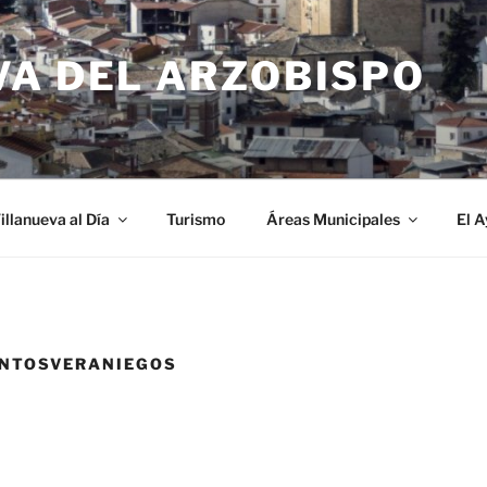
VA DEL ARZOBISPO
illanueva al Día
Turismo
Áreas Municipales
El 
ENTOSVERANIEGOS