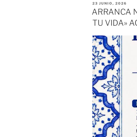
PUBLICADO
23 JUNIO, 2026
EL
ARRANCA N
TU VIDA» A