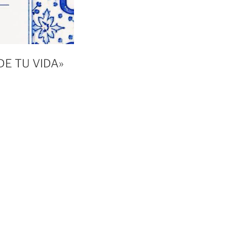
E TU VIDA»