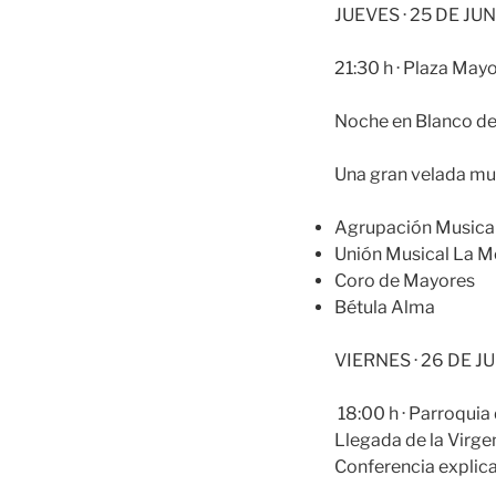
JUEVES · 25 DE JU
21:30 h · Plaza May
Noche en Blanco de
Una gran velada mus
Agrupación Musical
Unión Musical La M
Coro de Mayores
Bétula Alma
VIERNES · 26 DE J
18:00 h · Parroquia
Llegada de la Virge
Conferencia explica