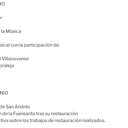
NIO
or
 la Música
ical con la participación de:
 Villanovense
oraleja
UNIO
 de San Andrés
n de la Fuensanta tras su restauración
tiva sobre los trabajos de restauración realizados.