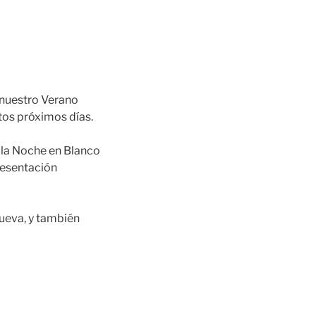
 nuestro Verano
tos próximos días.
 la Noche en Blanco
presentación
nueva, y también