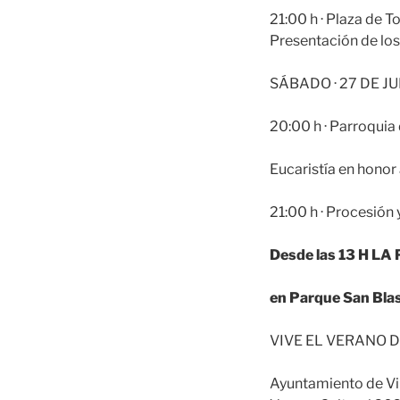
21:00 h · Plaza de T
Presentación de los
SÁBADO · 27 DE J
20:00 h · Parroquia
Eucaristía en honor 
21:00 h · Procesión 
Desde las 13 H L
en Parque San Bla
VIVE EL VERANO D
Ayuntamiento de Vi