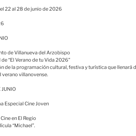
l 22 al 28 de junio de 2026
26
UNIO
nto de Villanueva del Arzobispo
l de “El Verano de tu Vida 2026”
 de la programación cultural, festiva y turística que llenará d
l verano villanovense.
E JUNIO
ma Especial Cine Joven
 Cine en El Regio
ícula “Michael”.