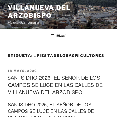
Saltar
VILLANUEVA DEL
al
ARZOBISPO
contenido
#CiudadCentenaria
Menú
ETIQUETA:
#FIESTADELOSAGRICULTORES
PUBLICADO
18 MAYO, 2026
EL
SAN ISIDRO 2026; EL SEÑOR DE LOS
CAMPOS SE LUCE EN LAS CALLES DE
VILLANUEVA DEL ARZOBISPO
SAN ISIDRO 2026; EL SEÑOR DE LOS
CAMPOS SE LUCE EN LAS CALLES DE