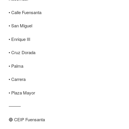
• Calle Fuensanta
• San Miguel
• Enrique III
• Cruz Dorada
• Palma
• Carrera
• Plaza Mayor
⸻
🔵 CEIP Fuensanta