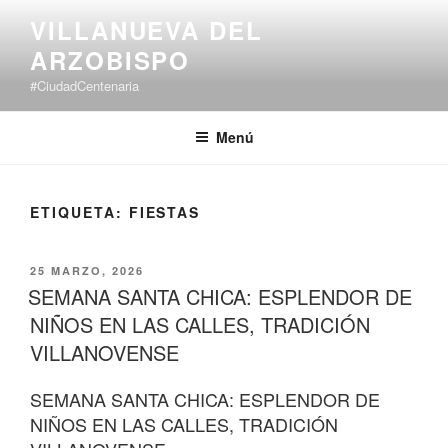
Saltar
VILLANUEVA DEL
al
ARZOBISPO
contenido
#CiudadCentenaria
Menú
ETIQUETA:
FIESTAS
PUBLICADO
25 MARZO, 2026
EL
SEMANA SANTA CHICA: ESPLENDOR DE
NIÑOS EN LAS CALLES, TRADICIÓN
VILLANOVENSE
SEMANA SANTA CHICA: ESPLENDOR DE
NIÑOS EN LAS CALLES, TRADICIÓN