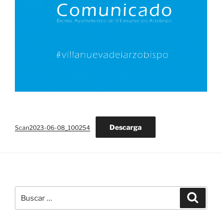
Descarga
Scan2023-06-08_100254
Buscar
Buscar
por: