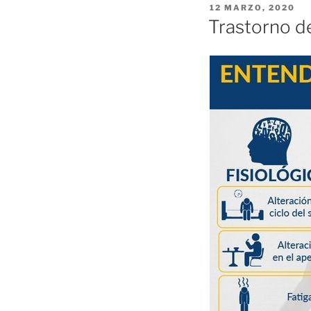
PUBLICADO
12 MARZO, 2020
EL
Trastorno d