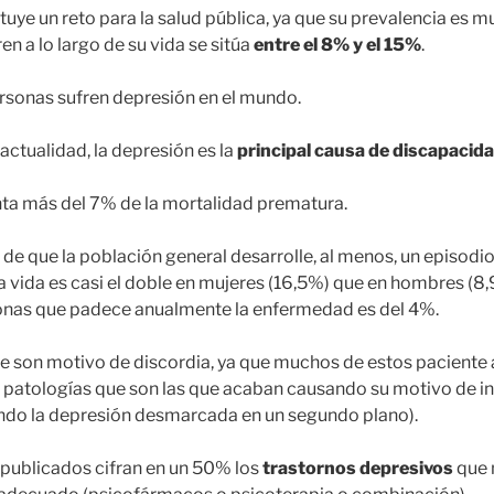
uye un reto para la salud pública, ya que su prevalencia es m
en a lo largo de su vida se sitúa
entre el 8% y el 15%
.
rsonas sufren depresión en el mundo.
actualidad, la depresión es la
principal causa de discapacid
ta más del 7% de la mortalidad prematura.
o de que la población general desarrolle, al menos, un episodi
la vida es casi el doble en mujeres (16,5%) que en hombres (8
onas que padece anualmente la enfermedad es del 4%.
re son motivo de discordia, ya que muchos de estos paciente
 patologías que son las que acaban causando su motivo de in
ndo la depresión desmarcada en un segundo plano).
 publicados cifran en un 50% los
trastornos depresivos
que 