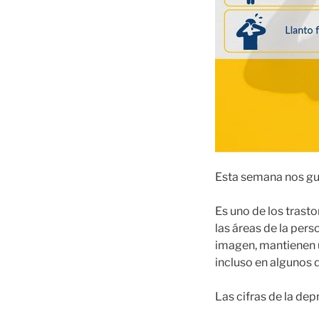
Esta semana nos gu
Es uno de los trast
las áreas de la pers
imagen, mantienen u
incluso en algunos 
Las cifras de la dep