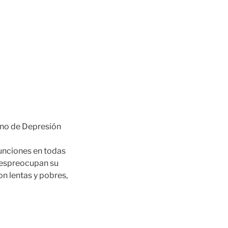
rno de Depresión
funciones en todas
, despreocupan su
n lentas y pobres,