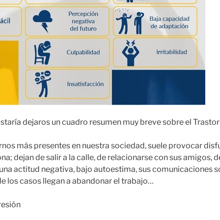
staría dejaros un cuadro resumen muy breve sobre el Trasto
ornos más presentes en nuestra sociedad, suele provocar dis
ona; dejan de salir a la calle, de relacionarse con sus amigos
na actitud negativa, bajo autoestima, sus comunicaciones so
de los casos llegan a abandonar el trabajo…
resión