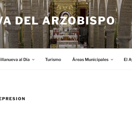
VA DEL ARZOBISPO
illanueva al Día
Turismo
Áreas Municipales
El 
EPRESION