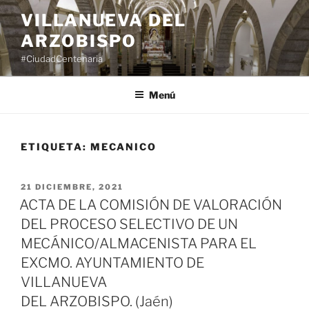
Saltar
VILLANUEVA DEL
al
ARZOBISPO
contenido
#CiudadCentenaria
Menú
ETIQUETA:
MECANICO
PUBLICADO
21 DICIEMBRE, 2021
EL
ACTA DE LA COMISIÓN DE VALORACIÓN
DEL PROCESO SELECTIVO DE UN
MECÁNICO/ALMACENISTA PARA EL
EXCMO. AYUNTAMIENTO DE
VILLANUEVA
DEL ARZOBISPO. (Jaén)