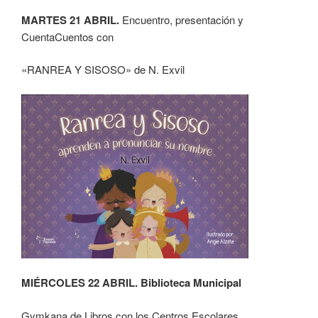
MARTES 21 ABRIL.
Encuentro, presentación y
CuentaCuentos con
«RANREA Y SISOSO» de N. Exvil
MIÉRCOLES 22 ABRIL. Biblioteca Municipal
Gymkana de Libros con los Centros Escolares