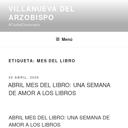
Saltar
VILLANUEVA DEL
al
ARZOBISPO
contenido
#CiudadCentenaria
Menú
ETIQUETA:
MES DEL LIBRO
PUBLICADO
20 ABRIL, 2026
EL
ABRIL MES DEL LIBRO: UNA SEMANA
DE AMOR A LOS LIBROS
ABRIL MES DEL LIBRO: UNA SEMANA DE
AMOR A LOS LIBROS