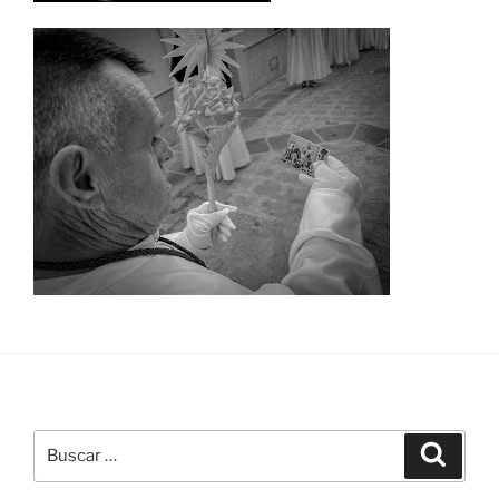
Buscar
Buscar
por: