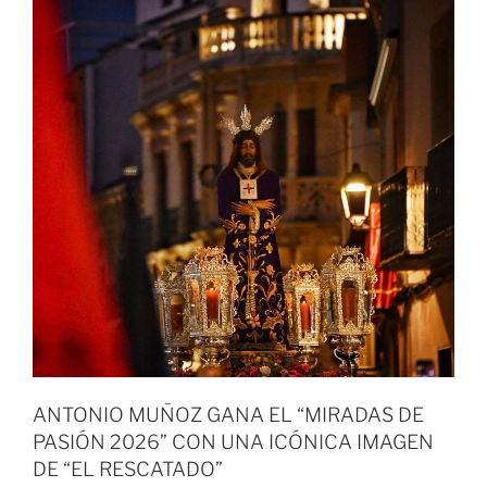
ANTONIO MUÑOZ GANA EL “MIRADAS DE
PASIÓN 2026” CON UNA ICÓNICA IMAGEN
DE “EL RESCATADO”