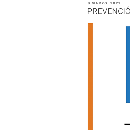
PUBLICADO
9 MARZO, 2021
EL
PREVENCIÓ