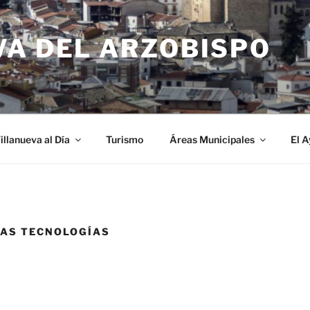
VA DEL ARZOBISPO
illanueva al Día
Turismo
Áreas Municipales
El 
VAS TECNOLOGÍAS