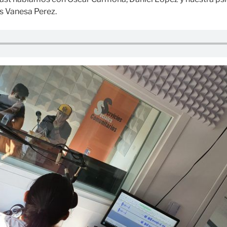
es Vanesa Perez.