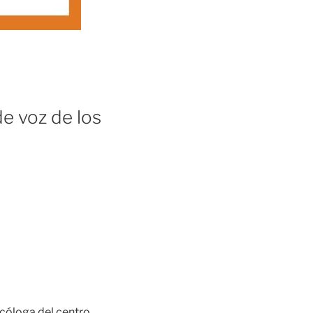
e voz de los
cóloga del centro