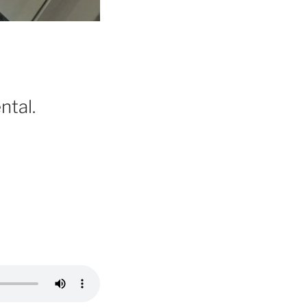
ntal.