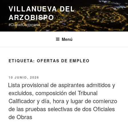
Saltar
VILLANUEVA DEL
al
ARZOBISPO
contenido
#CiudadCentenaria
Menú
ETIQUETA:
OFERTAS DE EMPLEO
PUBLICADO
10 JUNIO, 2026
EL
Lista provisional de aspirantes admitidos y
excluidos, composición del Tribunal
Calificador y día, hora y lugar de comienzo
de las pruebas selectivas de dos Oficiales
de Obras