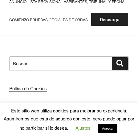
ANUNCIO LISTA PROVISIONAL ASPIRANTES, TRIBUNAL Y FECHA
Descarga
COMIENZO PRUEBAS OFICIALES DE OBRAS
Buscar
Buscar
por:
Poltica de Cookies
Este sitio web utiliza cookies para mejorar su experiencia.
Asumiremos que está de acuerdo con esto, pero puede optar por
Funciona gracias a WordPress
no participar si lo desea.
Ajustes
Aceptar