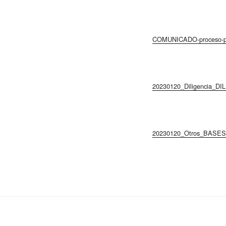
COMUNICADO-proceso-pe
20230120_Diligencia_
20230120_Otros_BASE