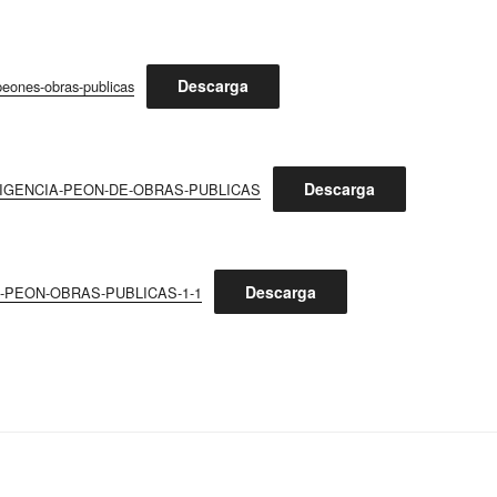
Descarga
ones-obras-publicas
Descarga
DILIGENCIA-PEON-DE-OBRAS-PUBLICAS
Descarga
S-PEON-OBRAS-PUBLICAS-1-1