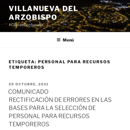
Saltar
VILLANUEVA DEL
al
ARZOBISPO
contenido
#CiudadCentenaria
Menú
ETIQUETA:
PERSONAL PARA RECURSOS
TEMPOREROS
PUBLICADO
29 OCTUBRE, 2021
EL
COMUNICADO
RECTIFICACIÓN DE ERRORES EN LAS
BASES PARA LA SELECCIÓN DE
PERSONAL PARA RECURSOS
TEMPOREROS