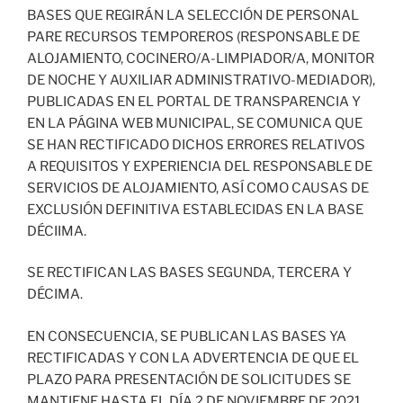
BASES QUE REGIRÁN LA SELECCIÓN DE PERSONAL
PARE RECURSOS TEMPOREROS (RESPONSABLE DE
ALOJAMIENTO, COCINERO/A-LIMPIADOR/A, MONITOR
DE NOCHE Y AUXILIAR ADMINISTRATIVO-MEDIADOR),
PUBLICADAS EN EL PORTAL DE TRANSPARENCIA Y
EN LA PÁGINA WEB MUNICIPAL, SE COMUNICA QUE
SE HAN RECTIFICADO DICHOS ERRORES RELATIVOS
A REQUISITOS Y EXPERIENCIA DEL RESPONSABLE DE
SERVICIOS DE ALOJAMIENTO, ASÍ COMO CAUSAS DE
EXCLUSIÓN DEFINITIVA ESTABLECIDAS EN LA BASE
DÉCIIMA.
SE RECTIFICAN LAS BASES SEGUNDA, TERCERA Y
DÉCIMA.
EN CONSECUENCIA, SE PUBLICAN LAS BASES YA
RECTIFICADAS Y CON LA ADVERTENCIA DE QUE EL
PLAZO PARA PRESENTACIÓN DE SOLICITUDES SE
MANTIENE HASTA EL DÍA 2 DE NOVIEMBRE DE 2021.