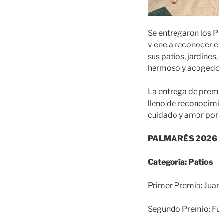
Se entregaron los 
viene a reconocer e
sus patios, jardines
hermoso y acogedo
La entrega de premi
lleno de reconocimi
cuidado y amor por
PALMARÉS 2026
Categoría: Patios
Primer Premio: Jua
Segundo Premio: F