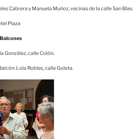
les Cabrera y Manuela Muñoz, vecinas de la calle San Blas.
tel Plaza
y Balcones
a González, calle Colón.
alcón: Lola Robles, calle Goleta.