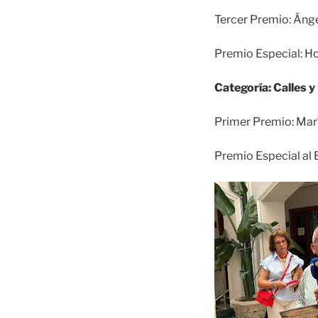
Tercer Premio: Ánge
Premio Especial: Ho
Categoría: Calles 
Primer Premio: Marí
Premio Especial al B