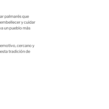
lar palmarés que
 embellecer y cuidar
ueva un pueblo más
 emotivo, cercano y
esta tradición de