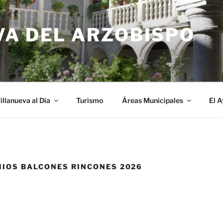
VA DEL ARZOBISPO
illanueva al Día
Turismo
Áreas Municipales
El 
IOS BALCONES RINCONES 2026