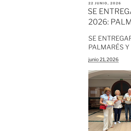
PUBLICADO
22 JUNIO, 2026
EL
SE ENTREG
2026: PAL
SE ENTREGAR
PALMARÉS Y
junio 21, 2026