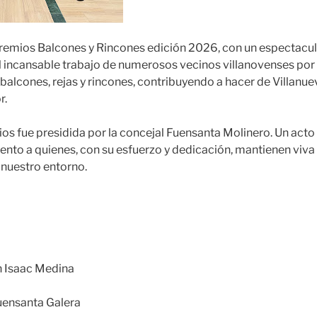
Premios Balcones y Rincones edición 2026, con un espectacu
l incansable trabajo de numerosos vecinos villanovenses por
, balcones, rejas y rincones, contribuyendo a hacer de Villan
r.
os fue presidida por la concejal Fuensanta Molinero. Un acto
ento a quienes, con su esfuerzo y dedicación, mantienen viva 
 nuestro entorno.
n Isaac Medina
uensanta Galera