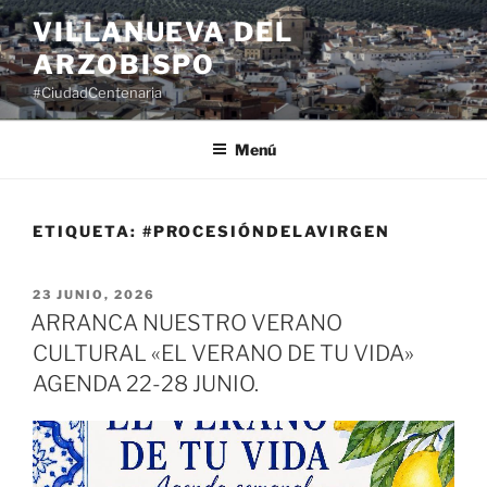
Saltar
VILLANUEVA DEL
al
ARZOBISPO
contenido
#CiudadCentenaria
Menú
ETIQUETA:
#PROCESIÓNDELAVIRGEN
PUBLICADO
23 JUNIO, 2026
EL
ARRANCA NUESTRO VERANO
CULTURAL «EL VERANO DE TU VIDA»
AGENDA 22-28 JUNIO.