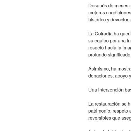
Después de meses de 
mejores condiciones 
histórico y devocion
La Cofradía ha queri
su equipo por una in
respeto hacia la ima
profundo significado 
Asimismo, ha mostrad
donaciones, apoyo y 
Una intervención bas
La restauración se h
patrimonio: respeto a
reversibles que aseg