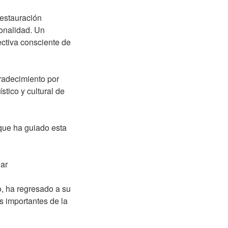
restauración
ionalidad. Un
ectiva consciente de
radecimiento por
stico y cultural de
 que ha guiado esta
lar
, ha regresado a su
s importantes de la