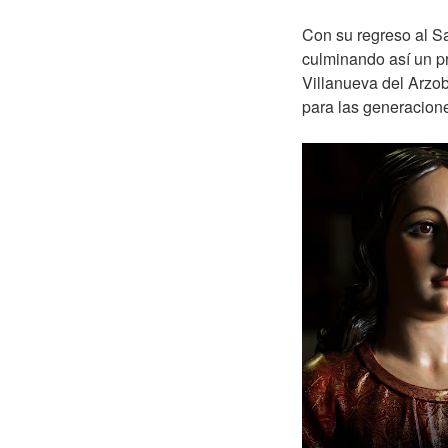
Con su regreso al Sa
culminando así un pr
Villanueva del Arzob
para las generacion