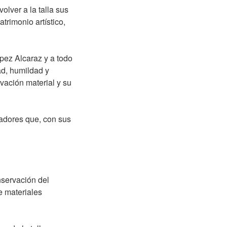
olver a la talla sus
trimonio artístico,
pez Alcaraz y a todo
ad, humildad y
vación material y su
radores que, con sus
nservación del
de materiales