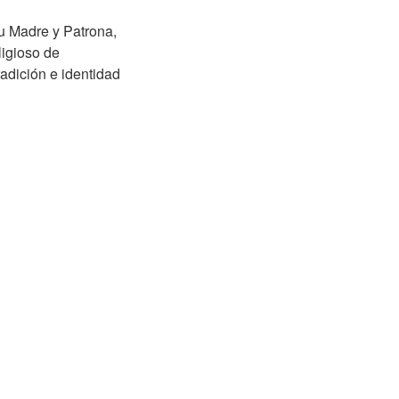
su Madre y Patrona,
ligioso de
radición e identidad