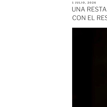
PUBLICADO
1 JULIO, 2026
EL
UNA RESTA
CON EL RE