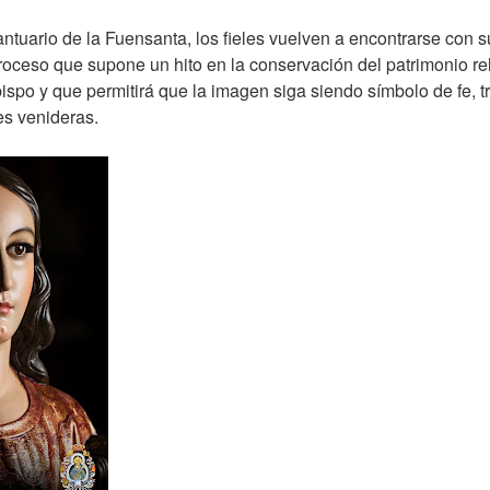
ntuario de la Fuensanta, los fieles vuelven a encontrarse con 
oceso que supone un hito en la conservación del patrimonio re
ispo y que permitirá que la imagen siga siendo símbolo de fe, t
es venideras.