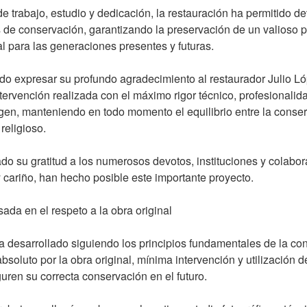
trabajo, estudio y dedicación, la restauración ha permitido dev
de conservación, garantizando la preservación de un valioso pa
al para las generaciones presentes y futuras.
do expresar su profundo agradecimiento al restaurador Julio Ló
tervención realizada con el máximo rigor técnico, profesionalid
gen, manteniendo en todo momento el equilibrio entre la conser
religioso.
o su gratitud a los numerosos devotos, instituciones y colabo
cariño, han hecho posible este importante proyecto.
ada en el respeto a la obra original
a desarrollado siguiendo los principios fundamentales de la co
bsoluto por la obra original, mínima intervención y utilización 
uren su correcta conservación en el futuro.