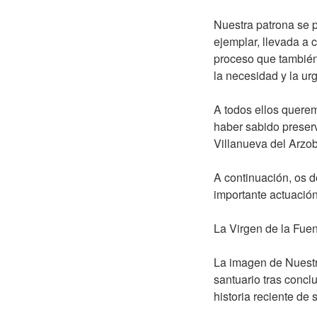
Nuestra patrona se p
ejemplar, llevada a 
proceso que también 
la necesidad y la ur
A todos ellos quere
haber sabido preserva
Villanueva del Arzob
A continuación, os d
importante actuación
La Virgen de la Fuen
La imagen de Nuestr
santuario tras concl
historia reciente de 