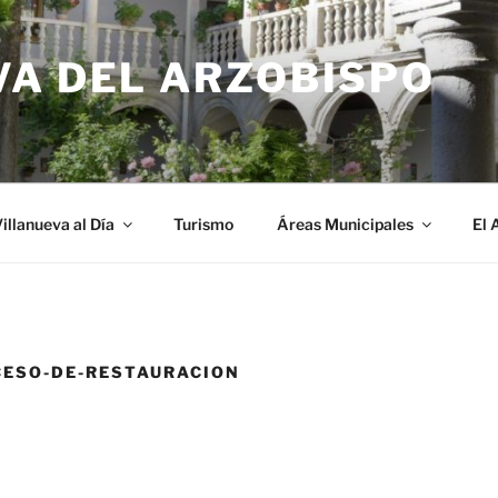
VA DEL ARZOBISPO
illanueva al Día
Turismo
Áreas Municipales
El 
CESO-DE-RESTAURACION