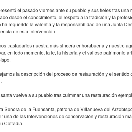
resentó el pasado viernes ante su pueblo y sus fieles tras una 
cabo desde el conocimiento, el respeto a la tradición y la profes
ha requerido la valentía y la responsabilidad de una Junta Dir
gencia de esta intervención.
mos trasladarles nuestra más sincera enhorabuena y nuestro ag
r, en todo momento, la fe, la historia y el valioso patrimonio artí
ispo.
ejamos la descripción del proceso de restauración y el sentido
.
santa vuelve a su pueblo tras culminar una restauración ejemp
a Señora de la Fuensanta, patrona de Villanueva del Arzobispo
uir una de las intervenciones de conservación y restauración má
su Cofradía.