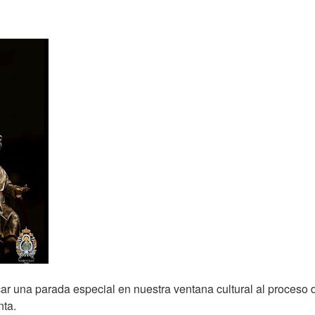
 una parada especial en nuestra ventana cultural al proceso d
nta.