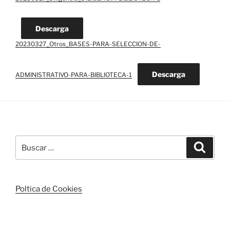
Descarga
20230327_Otros_BASES-PARA-SELECCION-DE-
Descarga
ADMINISTRATIVO-PARA-BIBLIOTECA-1
Buscar
Buscar
por:
Poltica de Cookies