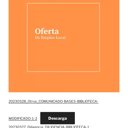
20230328_Otros_COMUNICADO-BASES-BIBLIOTECA-
Descarga
MODIFICADO-1-2
20230327_Diligencia_DILIGENCIA-BIBLIOTECA-1