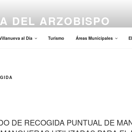
A DEL ARZOBISPO
Villanueva al Día
Turismo
Áreas Municipales
E
GIDA
O DE RECOGIDA PUNTUAL DE MA