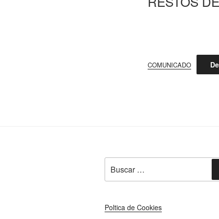
RESTOS DE
De
COMUNICADO
Buscar
por:
Poltica de Cookies