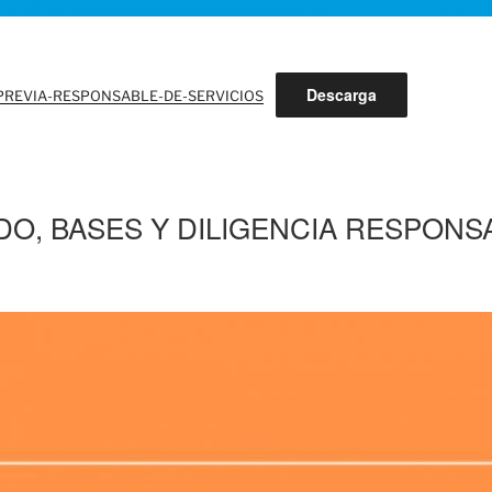
Descarga
-PREVIA-RESPONSABLE-DE-SERVICIOS
O, BASES Y DILIGENCIA RESPONS