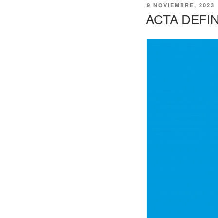
PUBLICADO
9 NOVIEMBRE, 2023
EL
ACTA DEFI