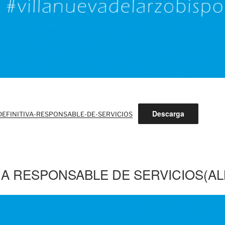
Descarga
DEFINITIVA-RESPONSABLE-DE-SERVICIOS
IA RESPONSABLE DE SERVICIOS(A