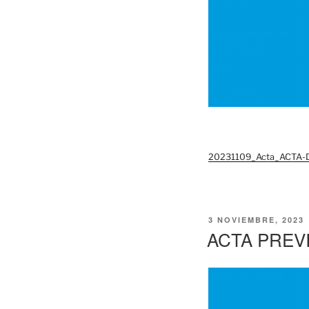
20231109_Acta_ACTA-
PUBLICADO
3 NOVIEMBRE, 2023
EL
ACTA PREV