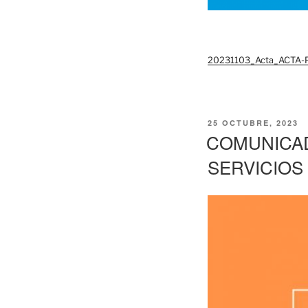
20231103_Acta_ACTA
PUBLICADO
25 OCTUBRE, 2023
EL
COMUNICAD
SERVICIOS