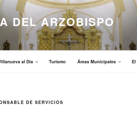
A DEL ARZOBISPO
Villanueva al Día
Turismo
Áreas Municipales
El
ONSABLE DE SERVICIOS