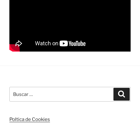
Buscar
Buscar
por:
Poltica de Cookies