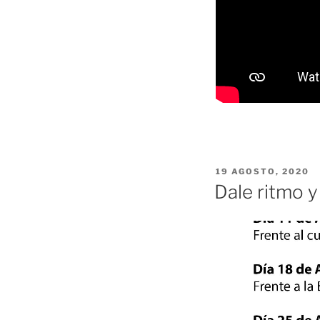
PUBLICADO
19 AGOSTO, 2020
EL
Dale ritmo 