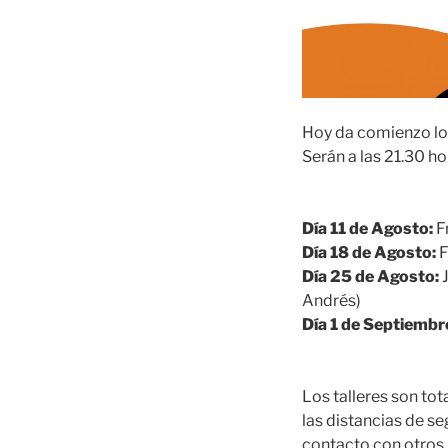
Hoy da comienzo los 
Serán a las 21.30 ho
Día 11 de Agosto:
Fr
Día 18 de Agosto:
F
Día 25 de Agosto:
J
Andrés)
Día 1 de Septiembr
Los talleres son tot
las distancias de se
contacto con otros 