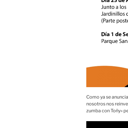
Como ya se anuncia
nosotros nos reinve
zumba con Toñy» pe