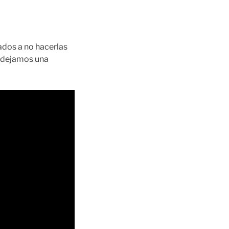
dos a no hacerlas
e dejamos una