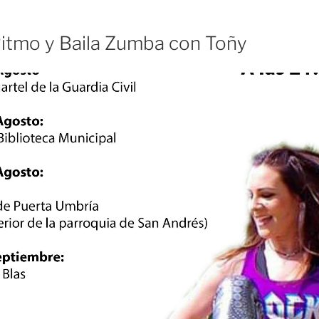
 Ritmo y Baila Zumba con Toñy