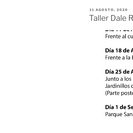
PUBLICADO
11 AGOSTO, 2020
EL
Taller Dale