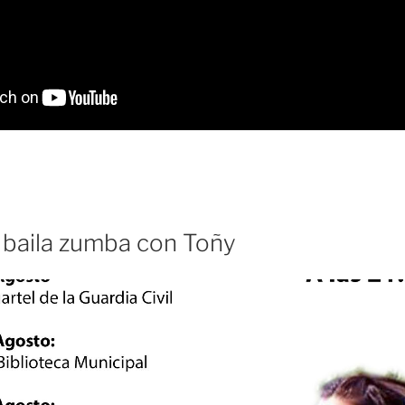
y baila zumba con Toñy