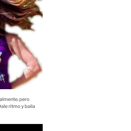
almente, pero
le ritmo y baila