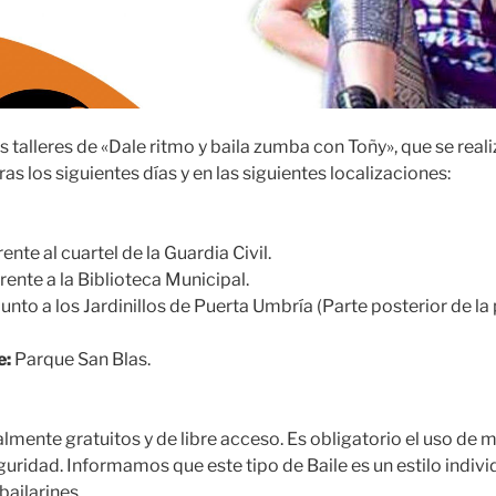
talleres de «Dale ritmo y baila zumba con Toñy», que se realiz
ras los siguientes días y en las siguientes localizaciones:
ente al cuartel de la Guardia Civil.
rente a la Biblioteca Municipal.
unto a los Jardinillos de Puerta Umbría (Parte posterior de la
e:
Parque San Blas.
almente gratuitos y de libre acceso. Es obligatorio el uso de m
guridad. Informamos que este tipo de Baile es un estilo indivi
bailarines.