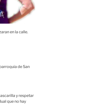
aran en la calle.
 parroquia de San
ascarilla y respetar
dual que no hay