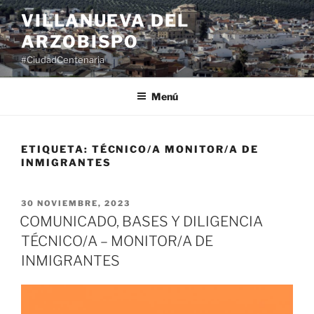
Saltar
VILLANUEVA DEL
al
ARZOBISPO
contenido
#CiudadCentenaria
Menú
ETIQUETA:
TÉCNICO/A MONITOR/A DE
INMIGRANTES
PUBLICADO
30 NOVIEMBRE, 2023
EL
COMUNICADO, BASES Y DILIGENCIA
TÉCNICO/A – MONITOR/A DE
INMIGRANTES