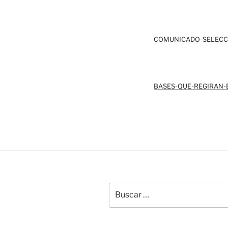
COMUNICADO-SELECC
BASES-QUE-REGIRAN-
Buscar
por: