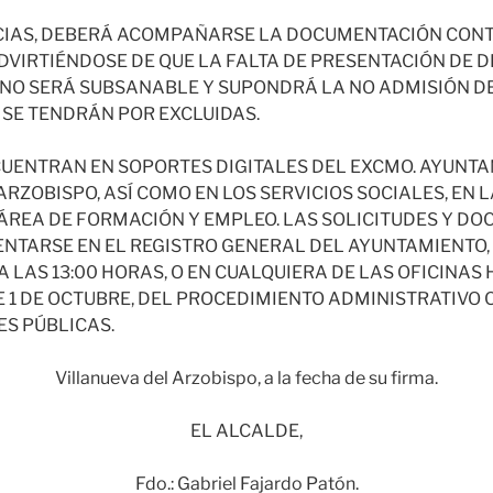
NCIAS, DEBERÁ ACOMPAÑARSE LA DOCUMENTACIÓN CON
ADVIRTIÉNDOSE DE QUE LA FALTA DE PRESENTACIÓN DE 
NO SERÁ SUBSANABLE Y SUPONDRÁ LA NO ADMISIÓN D
 SE TENDRÁN POR EXCLUIDAS.
CUENTRAN EN SOPORTES DIGITALES DEL EXCMO. AYUNT
RZOBISPO, ASÍ COMO EN LOS SERVICIOS SOCIALES, EN 
 ÁREA DE FORMACIÓN Y EMPLEO. LAS SOLICITUDES Y D
NTARSE EN EL REGISTRO GENERAL DEL AYUNTAMIENTO, 
 LAS 13:00 HORAS, O EN CUALQUIERA DE LAS OFICINAS
DE 1 DE OCTUBRE, DEL PROCEDIMIENTO ADMINISTRATIVO
S PÚBLICAS.
Villanueva del Arzobispo, a la fecha de su firma.
EL ALCALDE,
Fdo.: Gabriel Fajardo Patón.