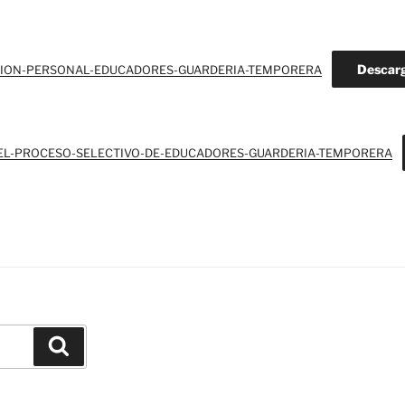
Descar
ION-PERSONAL-EDUCADORES-GUARDERIA-TEMPORERA
EL-PROCESO-SELECTIVO-DE-EDUCADORES-GUARDERIA-TEMPORERA
Buscar