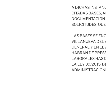
A DICHAS INSTA
CITADAS BASES, 
DOCUMENTACIÓN 
SOLICITUDES, QUE
LAS BASES SE EN
VILLANUEVA DEL A
GENERAL Y EN EL
HABRÁN DE PRESE
LABORALES HASTA
LA LEY 39/2015, 
ADMINISTRACIONE