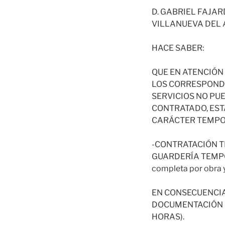
D. GABRIEL FAJA
VILLANUEVA DEL A
HACE SABER:
QUE EN ATENCIÓN
LOS CORRESPONDI
SERVICIOS NO PU
CONTRATADO, EST
CARÁCTER TEMPOR
-CONTRATACIÓN 
GUARDERÍA TEMPORE
completa por obra y 
EN CONSECUENCIA
DOCUMENTACIÓN HA
HORAS).