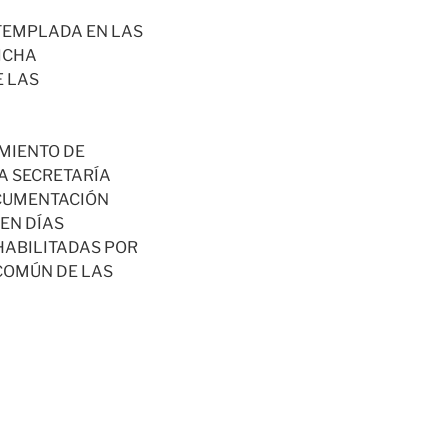
TEMPLADA EN LAS
DICHA
E LAS
AMIENTO DE
LA SECRETARÍA
OCUMENTACIÓN
EN DÍAS
 HABILITADAS POR
 COMÚN DE LAS