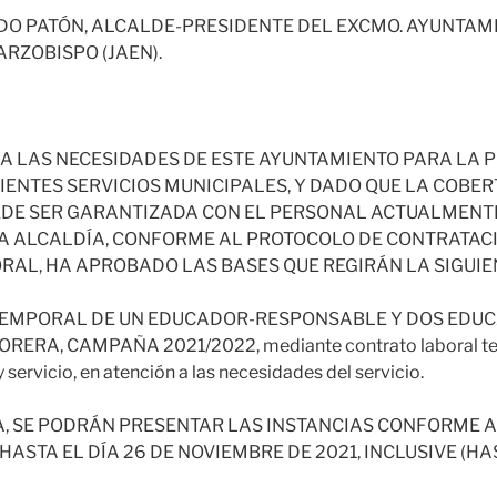
RDO PATÓN, ALCALDE-PRESIDENTE DEL EXCMO. AYUNTAM
RZOBISPO (JAEN).
 A LAS NECESIDADES DE ESTE AYUNTAMIENTO PARA LA 
ENTES SERVICIOS MUNICIPALES, Y DADO QUE LA COBER
EDE SER GARANTIZADA CON EL PERSONAL ACTUALMENTE
A ALCALDÍA, CONFORME AL PROTOCOLO DE CONTRATAC
AL, HA APROBADO LAS BASES QUE REGIRÁN LA SIGUIE
TEMPORAL DE UN EDUCADOR-RESPONSABLE Y DOS EDUC
RA, CAMPAÑA 2021/2022, mediante contrato laboral tem
servicio, en atención a las necesidades del servicio.
, SE PODRÁN PRESENTAR LAS INSTANCIAS CONFORME A
STA EL DÍA 26 DE NOVIEMBRE DE 2021, INCLUSIVE (HAS