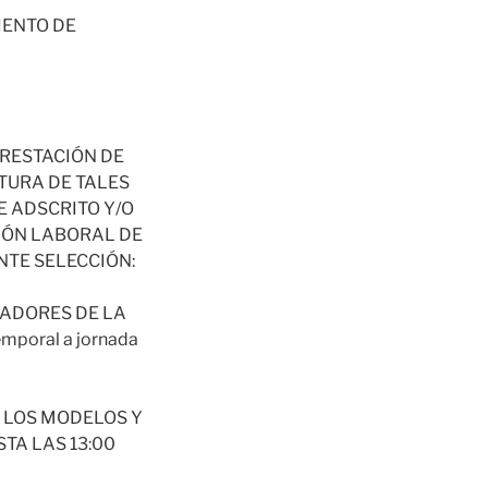
IENTO DE
PRESTACIÓN DE
TURA DE TALES
 ADSCRITO Y/O
IÓN LABORAL DE
NTE SELECCIÓN:
ADORES DE LA
poral a jornada
 LOS MODELOS Y
TA LAS 13:00