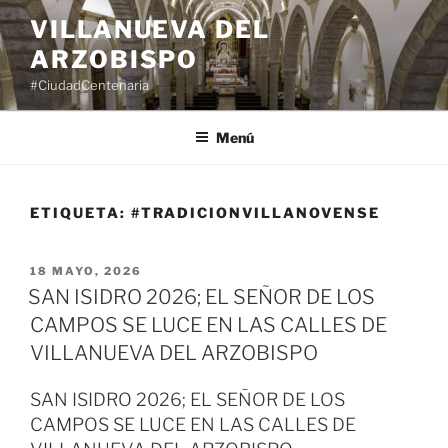
Saltar
VILLANUEVA DEL
al
ARZOBISPO
contenido
#CiudadCentenaria
Menú
ETIQUETA:
#TRADICIONVILLANOVENSE
PUBLICADO
18 MAYO, 2026
EL
SAN ISIDRO 2026; EL SEÑOR DE LOS
CAMPOS SE LUCE EN LAS CALLES DE
VILLANUEVA DEL ARZOBISPO
SAN ISIDRO 2026; EL SEÑOR DE LOS
CAMPOS SE LUCE EN LAS CALLES DE