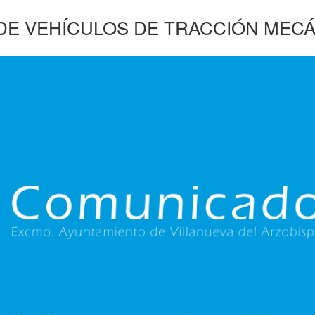
DE VEHÍCULOS DE TRACCIÓN MECÁ