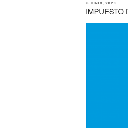
PUBLICADO
8 JUNIO, 2023
EL
IMPUESTO 