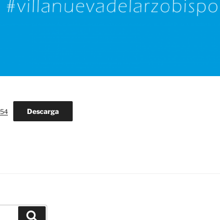
Descarga
254
Buscar