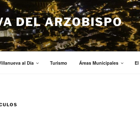
VA DEL ARZOBISPO
Villanueva al Día
Turismo
Áreas Municipales
El
CULOS