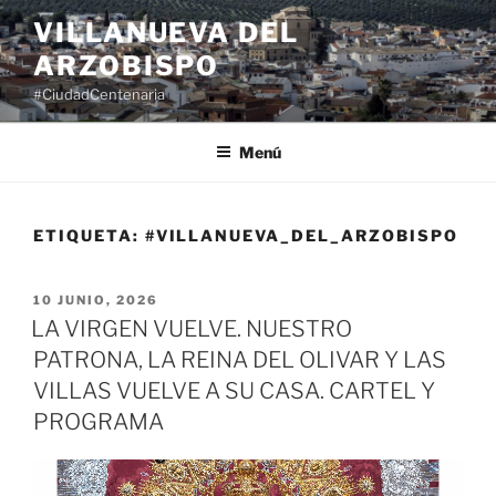
Saltar
VILLANUEVA DEL
al
ARZOBISPO
contenido
#CiudadCentenaria
Menú
ETIQUETA:
#VILLANUEVA_DEL_ARZOBISPO
PUBLICADO
10 JUNIO, 2026
EL
LA VIRGEN VUELVE. NUESTRO
PATRONA, LA REINA DEL OLIVAR Y LAS
VILLAS VUELVE A SU CASA. CARTEL Y
PROGRAMA