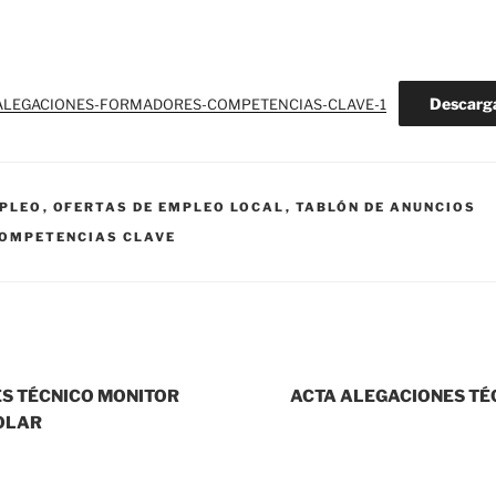
Descarg
-ALEGACIONES-FORMADORES-COMPETENCIAS-CLAVE-1
MPLEO
,
OFERTAS DE EMPLEO LOCAL
,
TABLÓN DE ANUNCIOS
OMPETENCIAS CLAVE
S TÉCNICO MONITOR
ACTA ALEGACIONES TÉ
OLAR