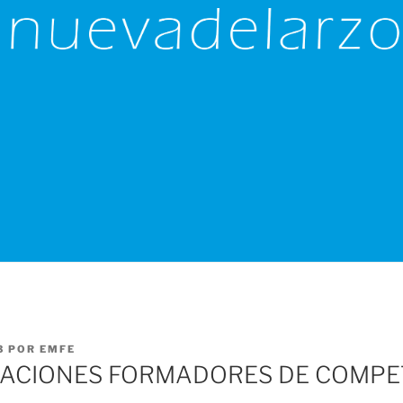
3
POR
EMFE
GACIONES FORMADORES DE COMPE