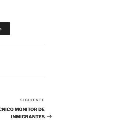
a
SIGUIENTE
Siguiente
entrada
CNICO MONITOR DE
INMIGRANTES