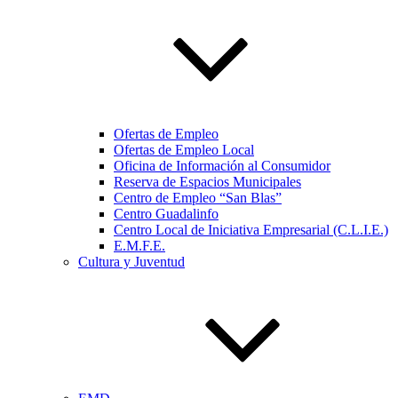
Ofertas de Empleo
Ofertas de Empleo Local
Oficina de Información al Consumidor
Reserva de Espacios Municipales
Centro de Empleo “San Blas”
Centro Guadalinfo
Centro Local de Iniciativa Empresarial (C.L.I.E.)
E.M.F.E.
Cultura y Juventud