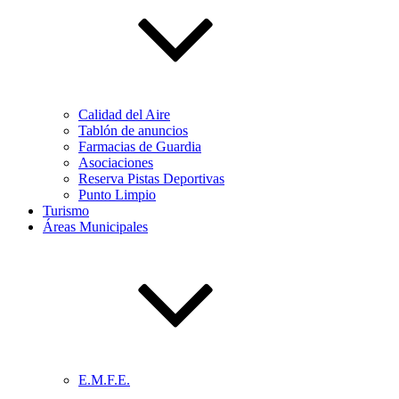
Calidad del Aire
Tablón de anuncios
Farmacias de Guardia
Asociaciones
Reserva Pistas Deportivas
Punto Limpio
Turismo
Áreas Municipales
E.M.F.E.