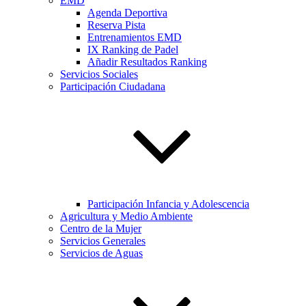
EMD
Agenda Deportiva
Reserva Pista
Entrenamientos EMD
IX Ranking de Padel
Añadir Resultados Ranking
Servicios Sociales
Participación Ciudadana
Participación Infancia y Adolescencia
Agricultura y Medio Ambiente
Centro de la Mujer
Servicios Generales
Servicios de Aguas